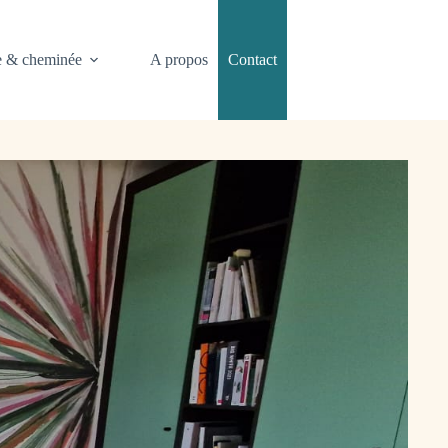
e & cheminée
A propos
Contact