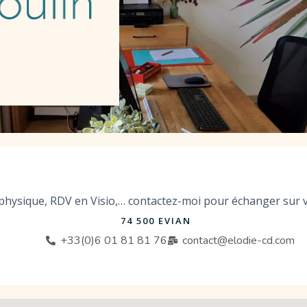
physique, RDV en Visio,… contactez-moi pour échanger sur v
74 500 EVIAN
+33(0)6 01 81 81 76
contact@elodie-cd.com